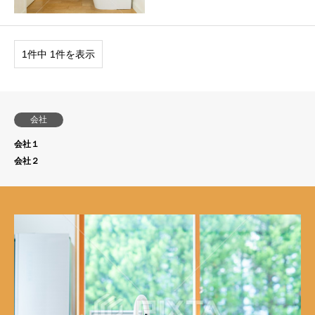
1件中 1件を表示
会社
会社１
会社２