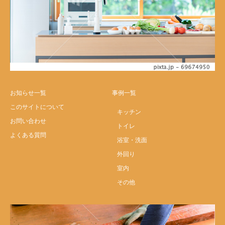
お知らせ一覧
事例一覧
このサイトについて
キッチン
お問い合わせ
トイレ
よくある質問
浴室・洗面
外回り
室内
その他